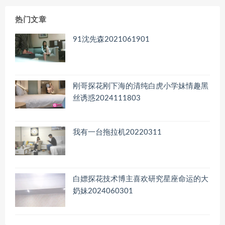
档
热门文章
91沈先森2021061901
刚哥探花刚下海的清纯白虎小学妹情趣黑
丝诱惑2024111803
我有一台拖拉机20220311
白嫖探花技术博主喜欢研究星座命运的大
奶妹2024060301