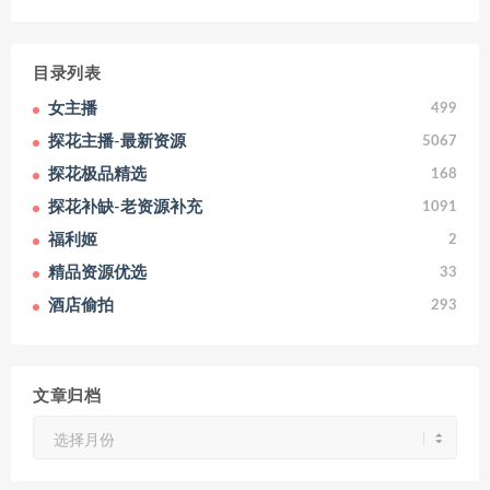
目录列表
女主播
499
探花主播-最新资源
5067
探花极品精选
168
探花补缺-老资源补充
1091
福利姬
2
精品资源优选
33
酒店偷拍
293
文章归档
文
章
归