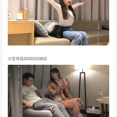
小宝寻花2020102802