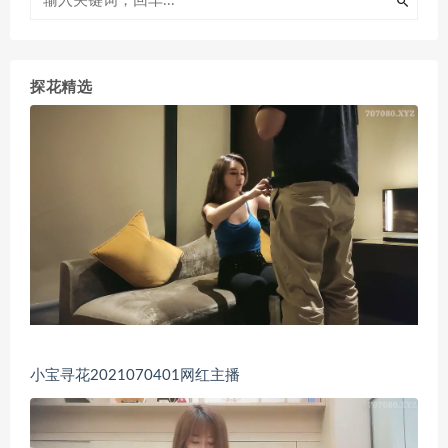
探花精选
小宝寻花2021070401网红主播