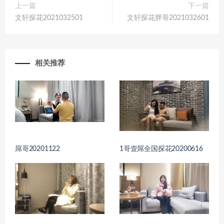
上一篇
下一篇
文轩探花2021032501
文轩探花胖哥2021032601
相关推荐
屌哥20201122
1哥壹屌全国探花20200616