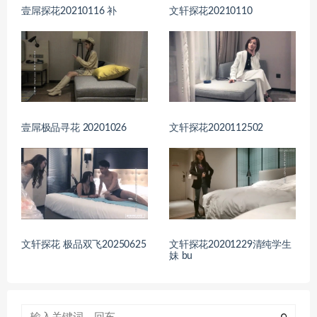
壹屌探花20210116 补
文轩探花20210110
壹屌极品寻花 20201026
文轩探花2020112502
文轩探花 极品双飞20250625
文轩探花20201229清纯学生
妹 bu