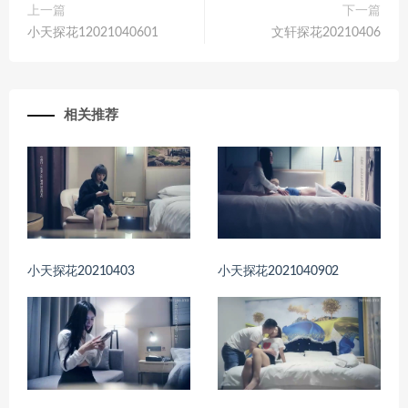
上一篇
下一篇
小天探花12021040601
文轩探花20210406
相关推荐
小天探花20210403
小天探花2021040902