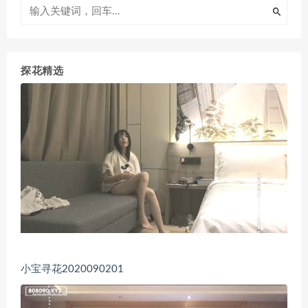
探花精选
小宝寻花2020090201