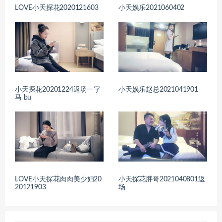
LOVE小天探花2020121603
小天娱乐2021060402
小天探花20201224返场一字
小天娱乐赵总2021041901
马 bu
LOVE小天探花肉肉美少妇20
小天探花胖哥2021040801返
20121903
场