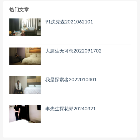
档
热门文章
91沈先森2021062101
大屌生无可恋2022091702
我是探索者2022010401
李先生探花郎20240321