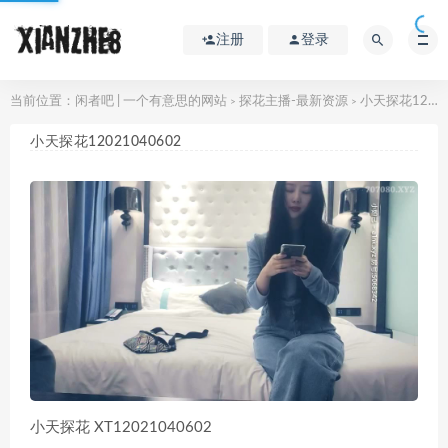
注册
登录
当前位置：
闲者吧 | 一个有意思的网站
探花主播-最新资源
小天探花12021040602
>
>
小天探花12021040602
小天探花 XT12021040602