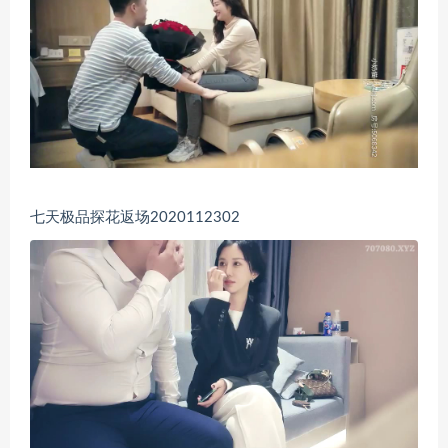
七天极品探花返场2020112302