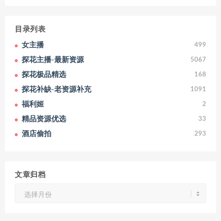
目录列表
女主播
499
探花主播-最新资源
5067
探花极品精选
168
探花补缺-老资源补充
1091
福利姬
2
精品资源优选
33
酒店偷拍
293
文章归档
文
章
归