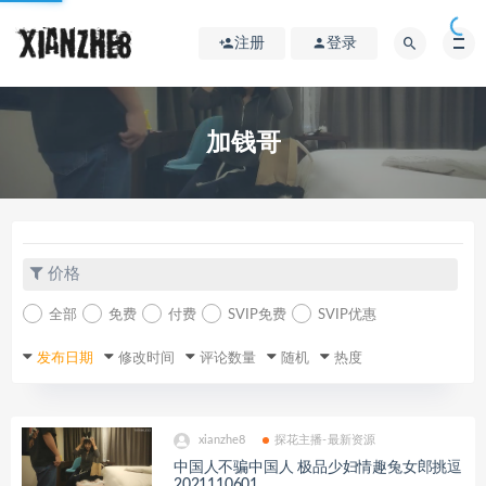
注册
登录
加钱哥
价格
全部
免费
付费
SVIP免费
SVIP优惠
发布日期
修改时间
评论数量
随机
热度
xianzhe8
探花主播-最新资源
中国人不骗中国人 极品少妇情趣兔女郎挑逗
2021110601