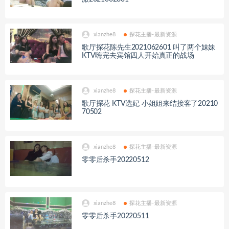
xianzhe8
探花主播-最新资源
歌厅探花陈先生2021062601 叫了两个妹妹
KTV嗨完去宾馆四人开始真正的战场
xianzhe8
探花主播-最新资源
歌厅探花 KTV选妃 小姐姐来结接客了20210
70502
xianzhe8
探花主播-最新资源
零零后杀手20220512
xianzhe8
探花主播-最新资源
零零后杀手20220511